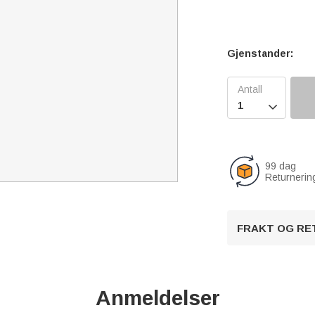
Gjenstander:

99 dag
Returnerin
FRAKT OG RE
Anmeldelser