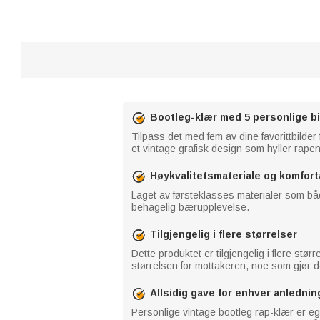
Bootleg-klær med 5 personlige bi
Tilpass det med fem av dine favorittbilder
et vintage grafisk design som hyller rapen
Høykvalitetsmateriale og komfor
Laget av førsteklasses materialer som bå
behagelig bærupplevelse.
Tilgjengelig i flere størrelser
Dette produktet er tilgjengelig i flere stø
størrelsen for mottakeren, noe som gjør det
Allsidig gave for enhver anlednin
Personlige vintage bootleg rap-klær er egn