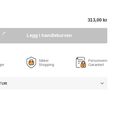
313,00
kr
Legg i handlekurven
Sikker
Personvern
ger
Shopping
Garantert
TUR
