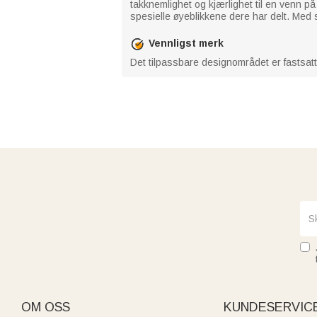
takknemlighet og kjærlighet til en venn p
spesielle øyeblikkene dere har delt. Med si
Vennligst merk
Det tilpassbare designområdet er fastsatt
OM OSS
KUNDESERVIC