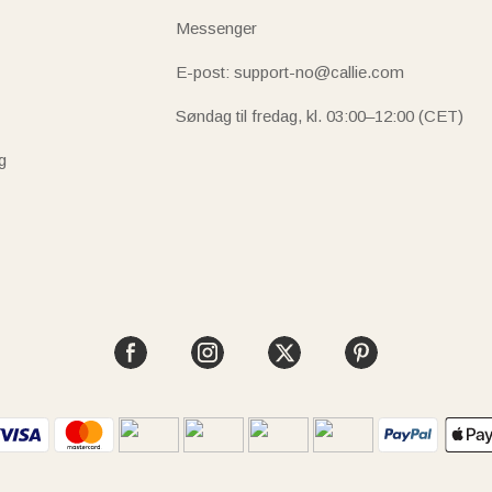
Messenger
E-post: support-no@callie.com
Søndag til fredag, kl. 03:00–12:00 (CET)
g