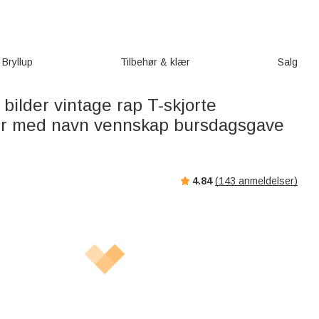
Bryllup
Tilbehør & klær
Salg
 bilder vintage rap T-skjorte
er med navn vennskap bursdagsgave
4.84
(
143
anmeldelser)