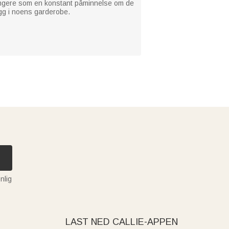
g fungere som en konstant påminnelse om de
lagg i noens garderobe.
nlig
LAST NED CALLIE-APPEN