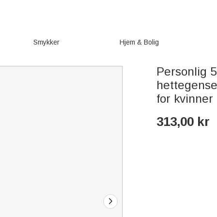
Smykker
Hjem & Bolig
Personlig 5
hettegens
for kvinner
313,00
kr