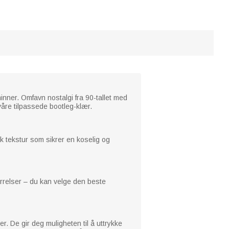
minner. Omfavn nostalgi fra 90-tallet med
våre tilpassede bootleg-klær.
k tekstur som sikrer en koselig og
størrelser – du kan velge den beste
r. De gir deg muligheten til å uttrykke