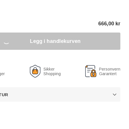
666,00
kr
Legg i handlekurven
Sikker
Personvern
ger
Shopping
Garantert
TUR
