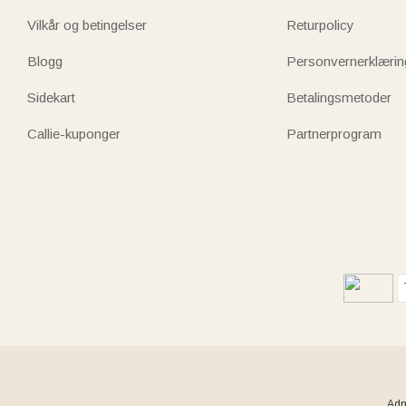
Vilkår og betingelser
Returpolicy
Blogg
Personvernerklærin
Sidekart
Betalingsmetoder
Callie-kuponger
Partnerprogram
Adm