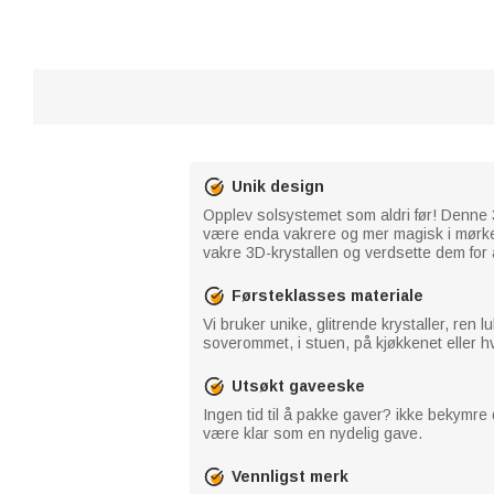
Unik design
Opplev solsystemet som aldri før! Denne 
være enda vakrere og mer magisk i mørket
vakre 3D-krystallen og verdsette dem for a
Førsteklasses materiale
Vi bruker unike, glitrende krystaller, ren
soverommet, i stuen, på kjøkkenet eller h
Utsøkt gaveeske
Ingen tid til å pakke gaver? ikke bekymre 
være klar som en nydelig gave.
Vennligst merk