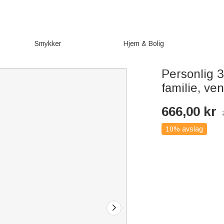
Smykker
Hjem & Bolig
Personlig 3
familie, ve
666,00
kr
10% avslag