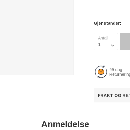
Gjenstander:

99 dag
Returnerin
FRAKT OG RE
Anmeldelse