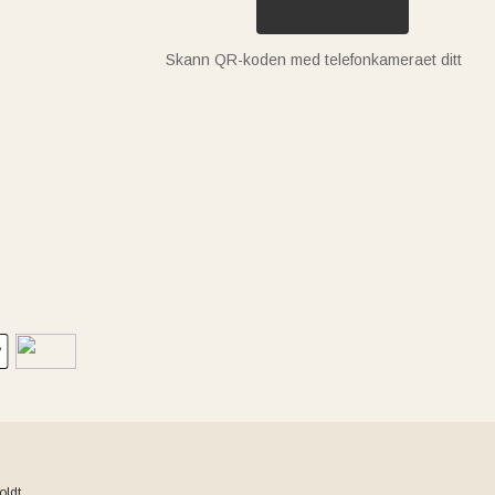
Skann QR-koden med telefonkameraet ditt
ldt.