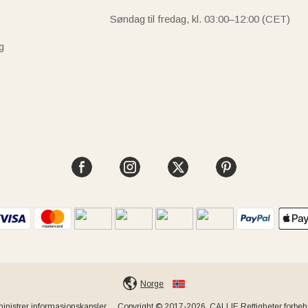
Søndag til fredag, kl. 03:00–12:00 (CET)
g
Norge
inistrer informasjonskapsler
Copyright © 2017-2026, CALLIE Rettigheter forbeho