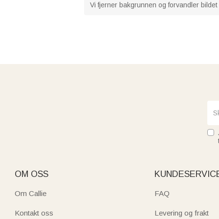
Vi fjerner bakgrunnen og forvandler bildet d
OM OSS
KUNDESERVIC
Om Callie
FAQ
Kontakt oss
Levering og frakt