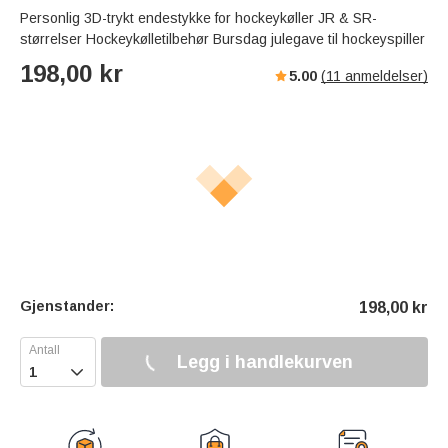
Personlig 3D-trykt endestykke for hockeykøller JR & SR-
størrelser Hockeykølletilbehør Bursdag julegave til hockeyspiller
198,00
kr
5.00
(
11
anmeldelser)
Gjenstander:
198,00
kr
Legg i handlekurven
