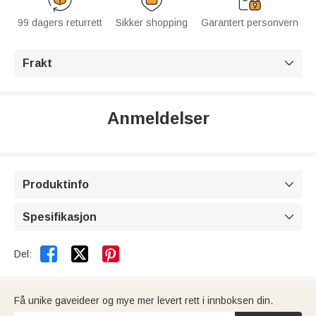
99 dagers returrett
Sikker shopping
Garantert personvern
Frakt

Anmeldelser
Produktinfo

Spesifikasjon



Del:
Få unike gaveideer og mye mer levert rett i innboksen din.