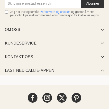
Abonner
Jeg har lest og forstått
Personvern og cookies
og godtar å motta
personlig tilpasset kommersiell kommunikasjon fra Callie via e-post.
OM OSS

KUNDESERVICE

KONTAKT OSS

LAST NED CALLIE-APPEN
