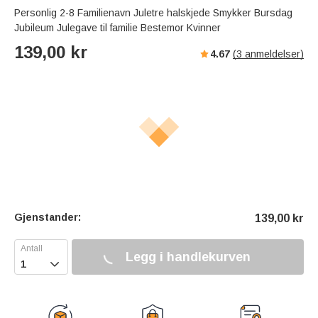
Personlig 2-8 Familienavn Juletre halskjede Smykker Bursdag
Jubileum Julegave til familie Bestemor Kvinner
139,00
kr
4.67
(
3
anmeldelser)
Gjenstander:
139,00
kr
Legg i handlekurven
