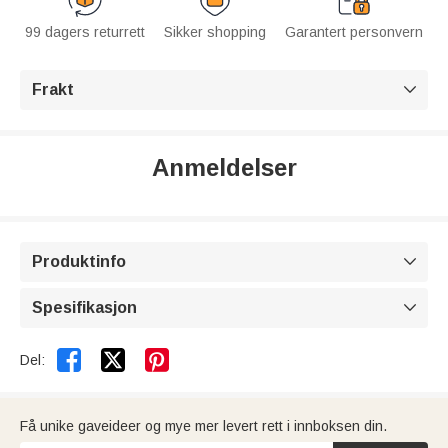
99 dagers returrett
Sikker shopping
Garantert personvern
Frakt

Anmeldelser
Produktinfo

Spesifikasjon



Del:
Få unike gaveideer og mye mer levert rett i innboksen din.