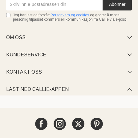
Abonner
Jeg har lest og forstått
Personvern og cookies
og godtar å motta
personlig tilpasset kommersiell kommunikasjon fra Callie via e-post.
OM OSS

KUNDESERVICE

KONTAKT OSS

LAST NED CALLIE-APPEN
