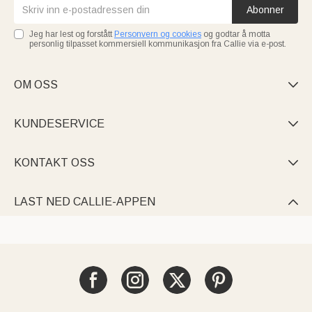
Abonner
Jeg har lest og forstått
Personvern og cookies
og godtar å motta
personlig tilpasset kommersiell kommunikasjon fra Callie via e-post.
OM OSS

KUNDESERVICE

KONTAKT OSS

LAST NED CALLIE-APPEN
