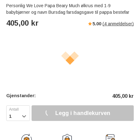
Personlig We Love Papa Beary Much ølkrus med 1-9
babybjørner og navn Bursdag farsdagsgave til pappa bestefar
405,00
kr
5.00
(
4
anmeldelser)
Gjenstander:
405,00
kr
Legg i handlekurven
