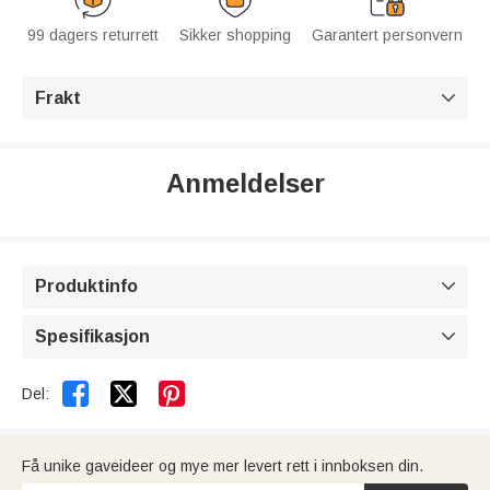
99 dagers returrett
Sikker shopping
Garantert personvern
Frakt

Anmeldelser
Produktinfo

Spesifikasjon



Del:
Få unike gaveideer og mye mer levert rett i innboksen din.