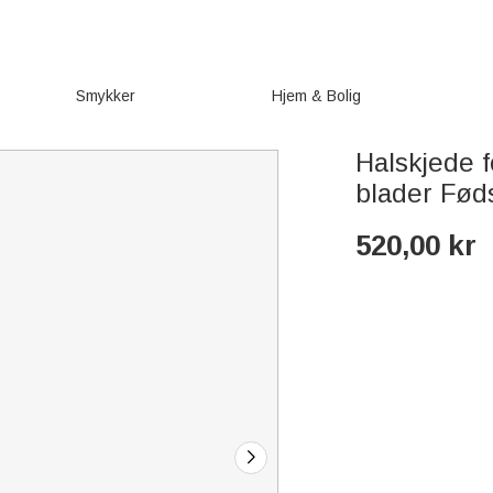
Smykker
Hjem & Bolig
Halskjede 
blader Fød
520,00
kr