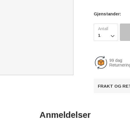
Gjenstander:

99 dag
Returnerin
FRAKT OG RE
Anmeldelser