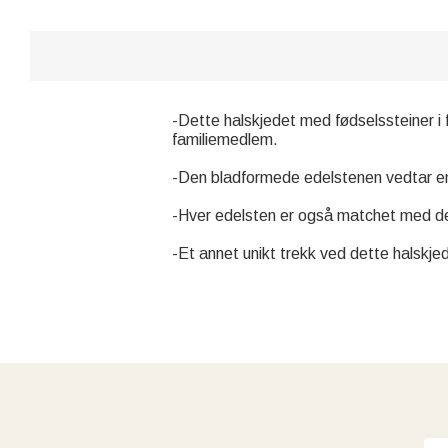
-Dette halskjedet med fødselssteiner i 
familiemedlem.
-Den bladformede edelstenen vedtar en u
-Hver edelsten er også matchet med det
-Et annet unikt trekk ved dette halskje