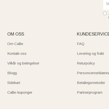
OM OSS
KUNDESERVIC
Om Callie
FAQ
Kontakt oss
Levering og frakt
Vilkår og betingelser
Returpolicy
Blogg
Personvernerklærin
Sidekart
Betalingsmetoder
Callie-kuponger
Partnerprogram