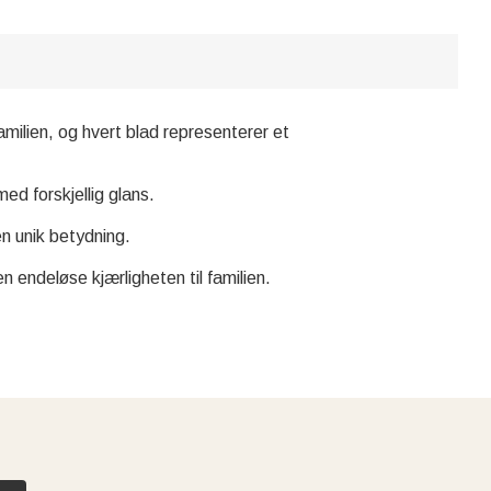
milien, og hvert blad representerer et
ed forskjellig glans.
n unik betydning.
 endeløse kjærligheten til familien.