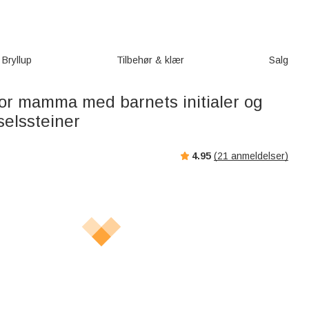
Bryllup
Tilbehør & klær
Salg
for mamma med barnets initialer og
selssteiner
4.95
(
21
anmeldelser)