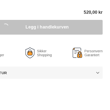
520,00
kr
Legg i handlekurven
Sikker
Personvern
ger
Shopping
Garantert
TUR
