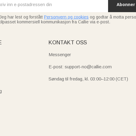
Abonner
Jeg har lest og forstått
Personvern og cookies
og godtar å motta perso
tilpasset kommersiell kommunikasjon fra Callie via e-post.
E
KONTAKT OSS
Messenger
E-post: support-no@callie.com
Søndag til fredag, kl. 03:00–12:00 (CET)
g