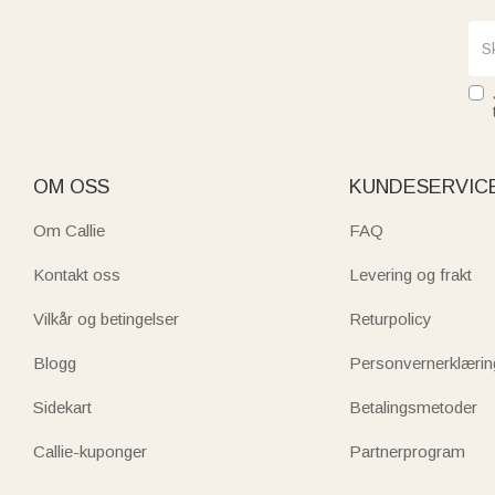
OM OSS
KUNDESERVIC
Om Callie
FAQ
Kontakt oss
Levering og frakt
Vilkår og betingelser
Returpolicy
Blogg
Personvernerklærin
Sidekart
Betalingsmetoder
Callie-kuponger
Partnerprogram