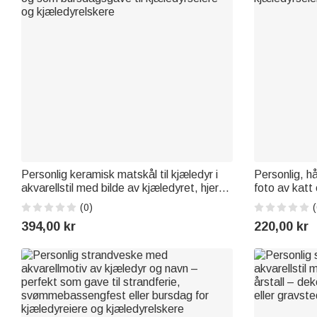
Personlig keramisk matskål til kjæledyr i
Personlig, h
akvarellstil med bilde av kjæledyret, hjerte
foto av katt 
og poteavtrykk samt navn – til daglig bruk
dyreutstyr o
(0)
(
og som bursdagsgave til kjæledyrseiere
kjæledyrseie
394,00 kr
220,00 kr
og kjæledyrelskere