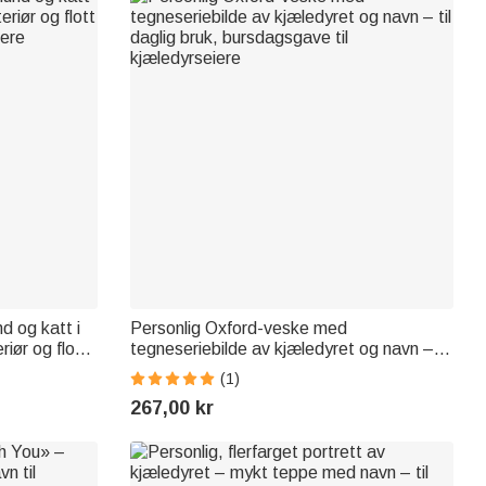
d og katt i
Personlig Oxford-veske med
riør og flott
tegneseriebilde av kjæledyret og navn – til
iere
daglig bruk, bursdagsgave til
(1)
kjæledyrseiere
267,00 kr