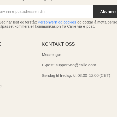
Abonner
Jeg har lest og forstått
Personvern og cookies
og godtar å motta perso
tilpasset kommersiell kommunikasjon fra Callie via e-post.
E
KONTAKT OSS
Messenger
E-post: support-no@callie.com
Søndag til fredag, kl. 03:00–12:00 (CET)
g