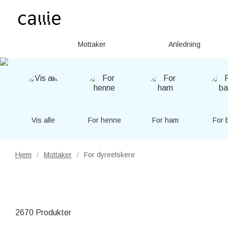
Mottaker
Anledning
Vis alle
For henne
For ham
For 
Hjem
Mottaker
For dyreelskere
/
/
2670 Produkter