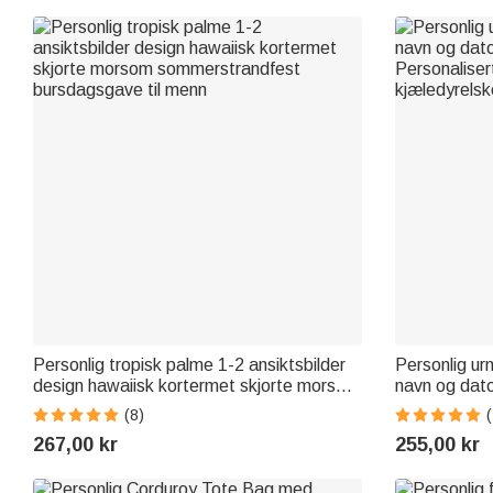
Personlig tropisk palme 1-2 ansiktsbilder
Personlig ur
design hawaiisk kortermet skjorte morsom
navn og dato
sommerstrandfest bursdagsgave til menn
Personalisert
(8)
(
kjæledyrelsk
267,00 kr
255,00 kr