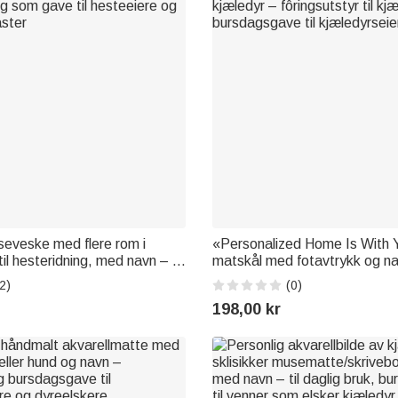
iseveske med flere rom i
«Personalized Home Is With 
til hesteridning, med navn – til
matskål med fotavtrykk og nav
og som gave til hesteeiere og
kjæledyr – fôringsutstyr til kj
2)
(0)
ster
bursdagsgave til kjæledyrseie
198,00 kr