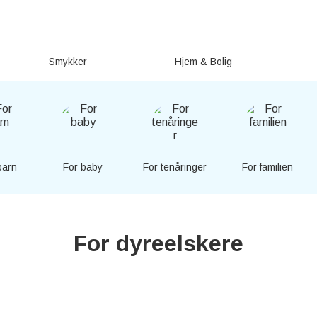
Smykker
Hjem & Bolig
barn
For baby
For tenåringer
For familien
For dyreelskere