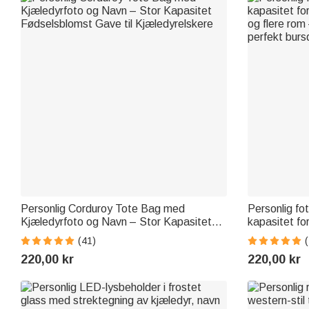
Personlig Corduroy Tote Bag med
Personlig fot
Kjæledyrfoto og Navn – Stor Kapasitet
kapasitet fo
Fødselsblomst Gave til Kjæledyrelskere
og flere rom
(41)
(
perfekt burs
220,00 kr
220,00 kr