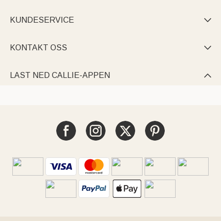
KUNDESERVICE

KONTAKT OSS

LAST NED CALLIE-APPEN
