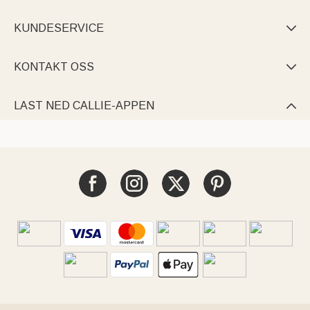
KUNDESERVICE

KONTAKT OSS

LAST NED CALLIE-APPEN
