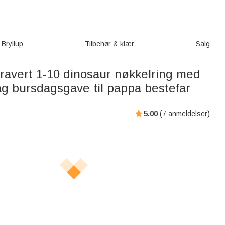
Bryllup
Tilbehør & klær
Salg
gravert 1-10 dinosaur nøkkelring med
ag bursdagsgave til pappa bestefar
5.00
(
7
anmeldelser)