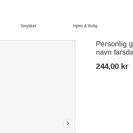
Smykker
Hjem & Bolig
Personlig 
navn farsd
244,00
kr