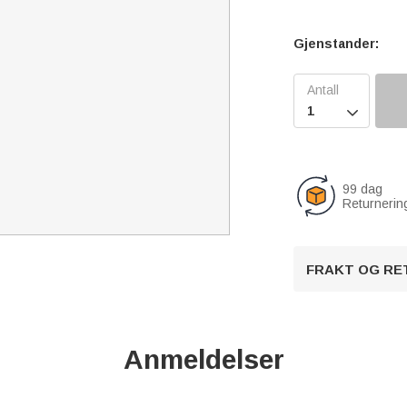
Gjenstander:

99 dag
Returnerin
FRAKT OG RE
Anmeldelser