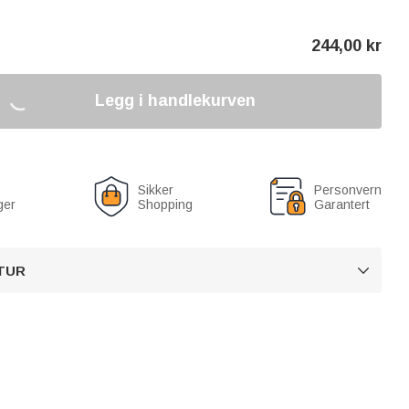
244,00
kr
Legg i handlekurven
Sikker
Personvern
ger
Shopping
Garantert
TUR
