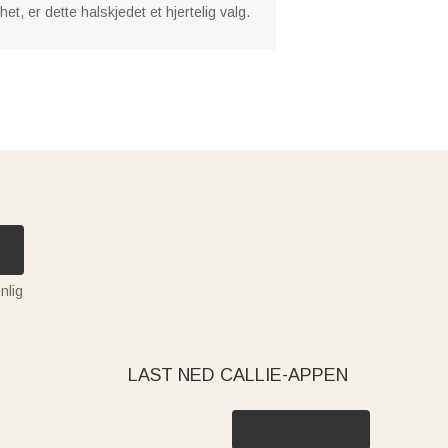
et, er dette halskjedet et hjertelig valg.
nlig
LAST NED CALLIE-APPEN