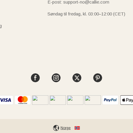
E-post: support-no@callie.com
Søndag til fredag, kl. 03:00–12:00 (CET)
g
Norge