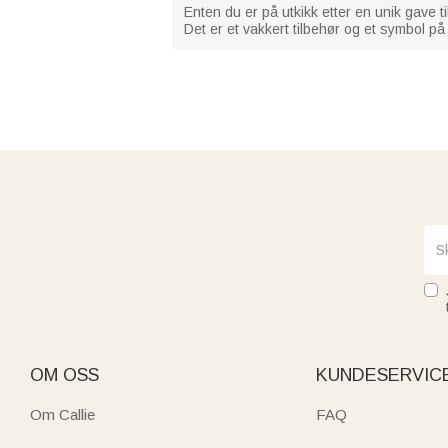
Enten du er på utkikk etter en unik gave ti
Det er et vakkert tilbehør og et symbol på 
OM OSS
KUNDESERVIC
Om Callie
FAQ