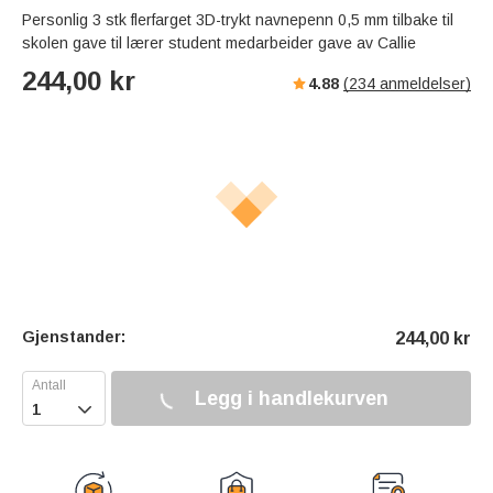
Personlig 3 stk flerfarget 3D-trykt navnepenn 0,5 mm tilbake til
skolen gave til lærer student medarbeider gave av Callie
244,00
kr
4.88
(
234
anmeldelser)
Gjenstander:
244,00
kr
Legg i handlekurven
