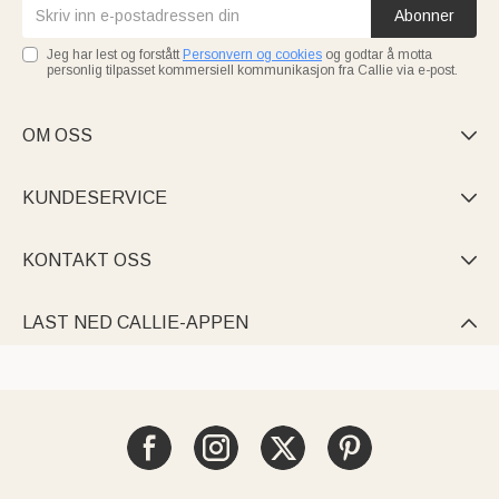
Abonner
Jeg har lest og forstått
Personvern og cookies
og godtar å motta
personlig tilpasset kommersiell kommunikasjon fra Callie via e-post.
OM OSS

KUNDESERVICE

KONTAKT OSS

LAST NED CALLIE-APPEN
