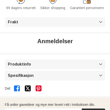
99 dagers returrett
Sikker shopping
Garantert personvern
Frakt

Anmeldelser
Produktinfo

Spesifikasjon



Del:
Få unike gaveideer og mye mer levert rett i innboksen din.