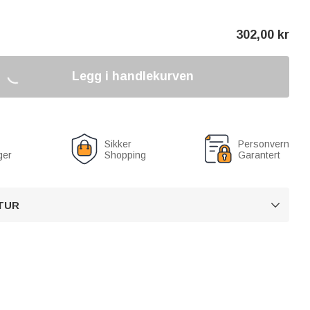
302,00
kr
Legg i handlekurven
Sikker
Personvern
ger
Shopping
Garantert
TUR
