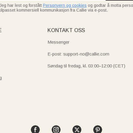
Jeg har lest og forstått
Personvern og cookies
og godtar å motta perso
tilpasset kommersiell kommunikasjon fra Callie via e-post.
E
KONTAKT OSS
Messenger
E-post: support-no@callie.com
Søndag til fredag, kl. 03:00–12:00 (CET)
g