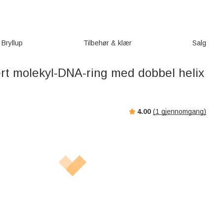
Bryllup
Tilbehør & klær
Salg
rt molekyl-DNA-ring med dobbel helix
4.00
(
1
gjennomgang)