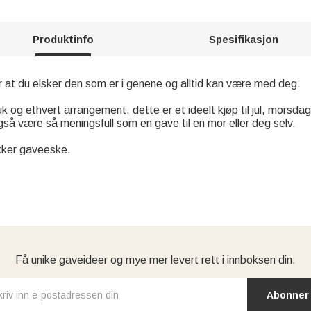
Produktinfo
Spesifikasjon
 at du elsker den som er i genene og alltid kan være med deg.
bruk og ethvert arrangement, dette er et ideelt kjøp til jul, morsd
å være så meningsfull som en gave til en mor eller deg selv.
kker gaveeske.
Få unike gaveideer og mye mer levert rett i innboksen din.
Abonner