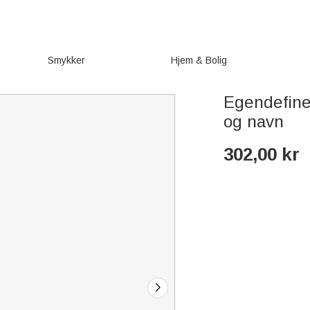
Smykker
Hjem & Bolig
Egendefine
og navn
302,00
kr