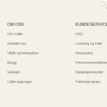
OM OSS
KUNDESERVIC
Om Callie
FAQ
Kontakt oss
Levering og frakt
Vilkår og betingelser
Returpolicy
Blogg
Personvernerklærin
Sidekart
Betalingsmetoder
Callie-kuponger
Partnerprogram