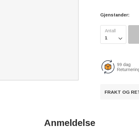
Gjenstander:

99 dag
Returnerin
FRAKT OG RE
Anmeldelse