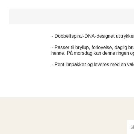
- Dobbeltspiral-DNA-designet uttrykker
- Passer til bryllup, forlovelse, daglig 
henne. På morsdag kan denne ringen ogs
- Pent innpakket og leveres med en va