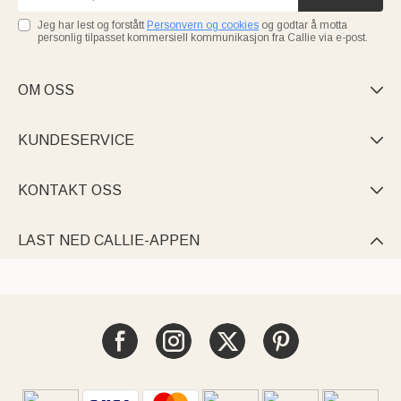
Jeg har lest og forstått
Personvern og cookies
og godtar å motta
personlig tilpasset kommersiell kommunikasjon fra Callie via e-post.
OM OSS

KUNDESERVICE

KONTAKT OSS

LAST NED CALLIE-APPEN
