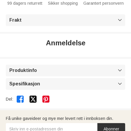
99 dagers returrett
Sikker shopping
Garantert personvern
Frakt

Anmeldelse
Produktinfo

Spesifikasjon



Del:
Få unike gaveideer og mye mer levert rett i innboksen din.
Abonner