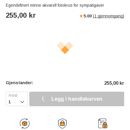
Egendefinert minne akvarell fotokrus for sympatigaver
255,00
kr
5.00
(
1
gjennomgang)
Gjenstander:
255,00
kr
Legg i handlekurven
