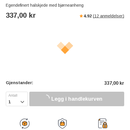
Egendefinert halskjede med bjørneanheng
337,00
kr
4.92
(
12
anmeldelser)
Gjenstander:
337,00
kr
Legg i handlekurven
