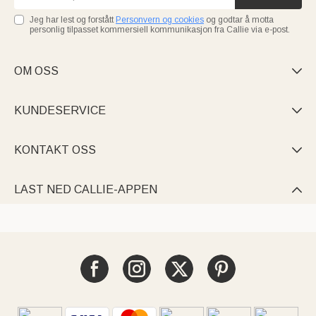
Jeg har lest og forstått
Personvern og cookies
og godtar å motta
personlig tilpasset kommersiell kommunikasjon fra Callie via e-post.
OM OSS

KUNDESERVICE

KONTAKT OSS

LAST NED CALLIE-APPEN
