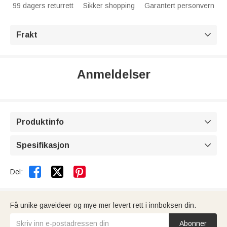
99 dagers returrett
Sikker shopping
Garantert personvern
Frakt

Anmeldelser
Produktinfo

Spesifikasjon



Del:
Få unike gaveideer og mye mer levert rett i innboksen din.
Abonner