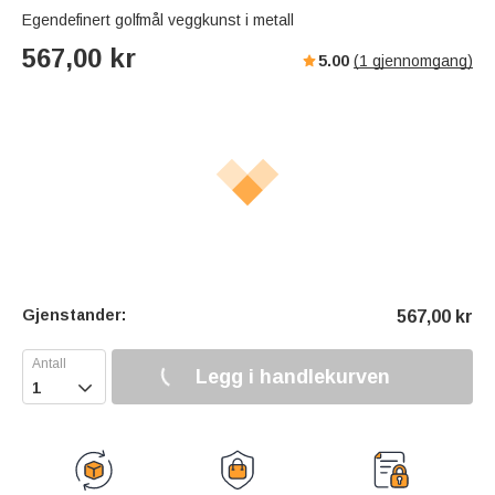
Egendefinert golfmål veggkunst i metall
567,00
kr
5.00
(
1
gjennomgang)
Gjenstander:
567,00
kr
Legg i handlekurven
