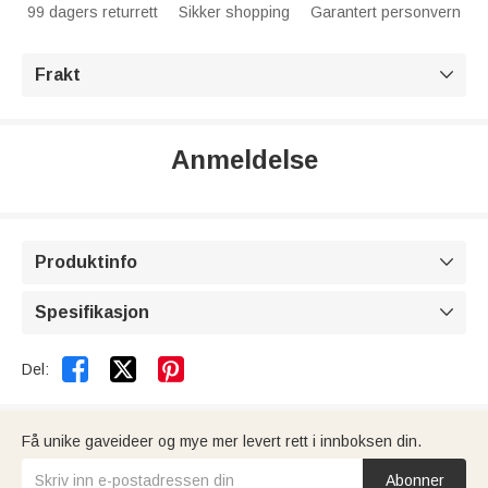
99 dagers returrett
Sikker shopping
Garantert personvern
Frakt

Anmeldelse
Produktinfo

Spesifikasjon



Del:
Få unike gaveideer og mye mer levert rett i innboksen din.
Abonner