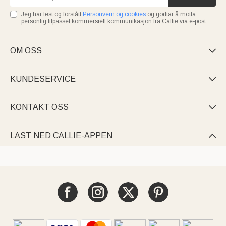
Jeg har lest og forstått
Personvern og cookies
og godtar å motta
personlig tilpasset kommersiell kommunikasjon fra Callie via e-post.
OM OSS

KUNDESERVICE

KONTAKT OSS

LAST NED CALLIE-APPEN
