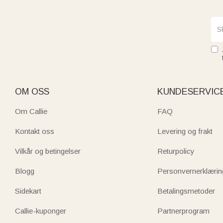
OM OSS
KUNDESERVIC
Om Callie
FAQ
Kontakt oss
Levering og frakt
Vilkår og betingelser
Returpolicy
Blogg
Personvernerklærin
Sidekart
Betalingsmetoder
Callie-kuponger
Partnerprogram