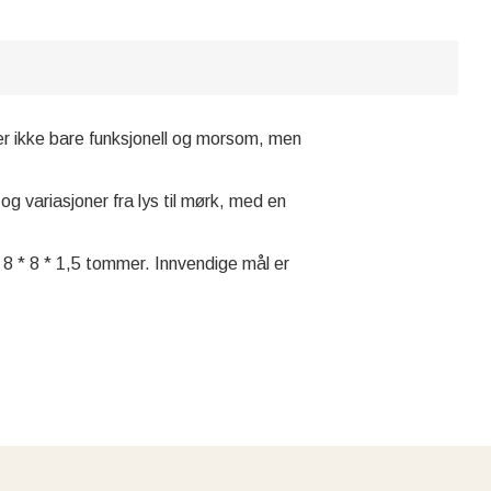
er ikke bare funksjonell og morsom, men
 variasjoner fra lys til mørk, med en
r 8 * 8 * 1,5 tommer. Innvendige mål er