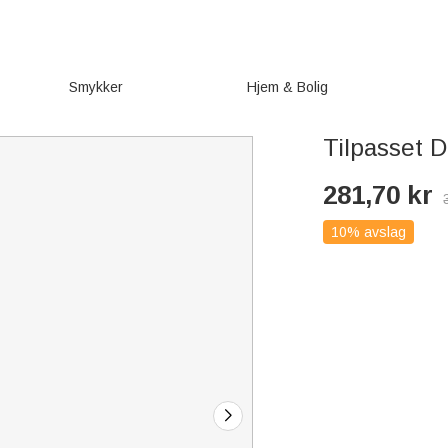
Smykker
Hjem & Bolig
Tilpasset 
281,70
kr
10% avslag