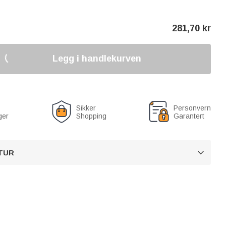
281,70
kr
Legg i handlekurven
Sikker
Personvern
ger
Shopping
Garantert
TUR
