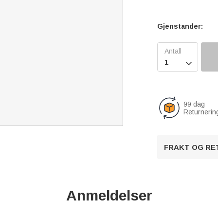
Gjenstander:

99 dag
Returnerin
FRAKT OG RE
Anmeldelser