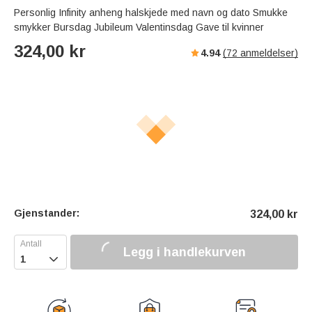
Personlig Infinity anheng halskjede med navn og dato Smukke
smykker Bursdag Jubileum Valentinsdag Gave til kvinner
324,00
kr
4.94
(
72
anmeldelser)
Gjenstander:
324,00
kr
Legg i handlekurven
