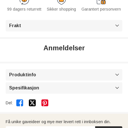
99 dagers returrett
Sikker shopping
Garantert personvern
Frakt

Anmeldelser
Produktinfo

Spesifikasjon



Del:
Få unike gaveideer og mye mer levert rett i innboksen din.