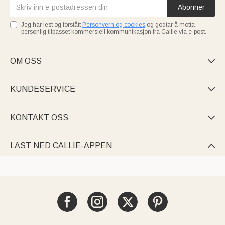
Abonner
Jeg har lest og forstått
Personvern og cookies
og godtar å motta
personlig tilpasset kommersiell kommunikasjon fra Callie via e-post.
OM OSS

KUNDESERVICE

KONTAKT OSS

LAST NED CALLIE-APPEN
