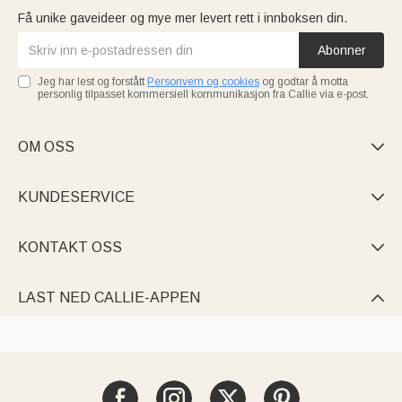
Få unike gaveideer og mye mer levert rett i innboksen din.
Abonner
Jeg har lest og forstått
Personvern og cookies
og godtar å motta
personlig tilpasset kommersiell kommunikasjon fra Callie via e-post.
OM OSS

KUNDESERVICE

KONTAKT OSS

LAST NED CALLIE-APPEN
