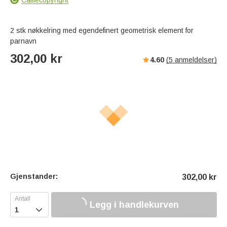
2 stk nøkkelring med egendefinert geometrisk element for
parnavn
302,00
kr
4.60
(
5
anmeldelser)
Gjenstander:
302,00
kr
Legg i handlekurven
