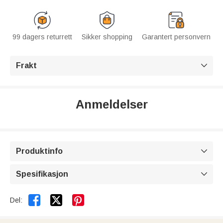
99 dagers returrett
Sikker shopping
Garantert personvern
Frakt

Anmeldelser
Produktinfo

Spesifikasjon



Del: